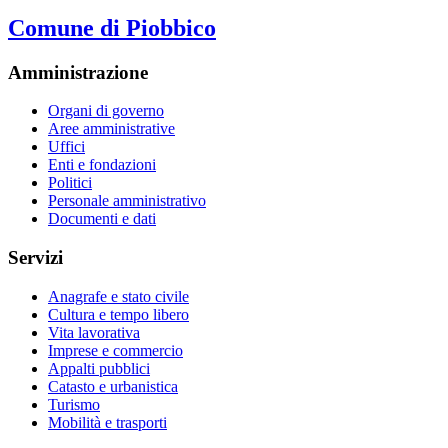
Comune di Piobbico
Amministrazione
Organi di governo
Aree amministrative
Uffici
Enti e fondazioni
Politici
Personale amministrativo
Documenti e dati
Servizi
Anagrafe e stato civile
Cultura e tempo libero
Vita lavorativa
Imprese e commercio
Appalti pubblici
Catasto e urbanistica
Turismo
Mobilità e trasporti