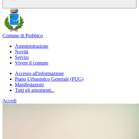
Comune di Piobbico
Amministrazione
Novità
Servizi
Vivere il comune
Accesso all'informazione
Piano Urbanistico Generale (PUG)
Manifestazioni
Tutti gli argomenti...
Accedi