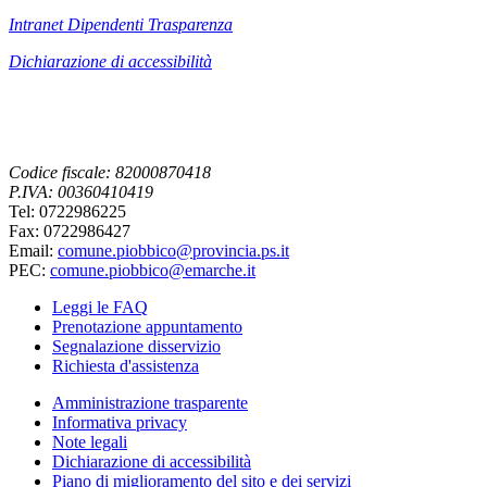
Intranet Dipendenti Trasparenza
Dichiarazione di accessibilità
Codice fiscale: 82000870418
P.IVA: 00360410419
Tel: 0722986225
Fax: 0722986427
Email:
comune.piobbico@provincia.ps.it
PEC:
comune.piobbico@emarche.it
Leggi le FAQ
Prenotazione appuntamento
Segnalazione disservizio
Richiesta d'assistenza
Amministrazione trasparente
Informativa privacy
Note legali
Dichiarazione di accessibilità
Piano di miglioramento del sito e dei servizi