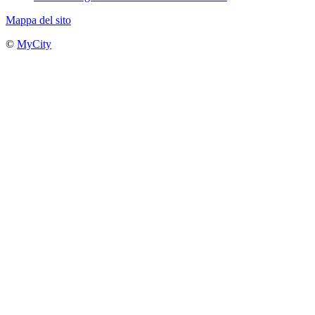
Mappa del sito
©
MyCity