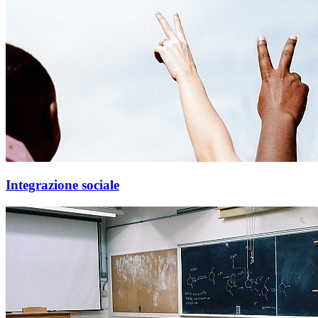
Integrazione sociale