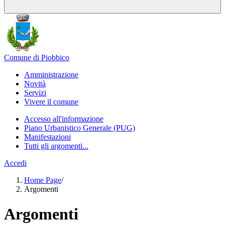
Comune di Piobbico
Amministrazione
Novità
Servizi
Vivere il comune
Accesso all'informazione
Piano Urbanistico Generale (PUG)
Manifestazioni
Tutti gli argomenti...
Accedi
Home Page
/
Argomenti
Argomenti