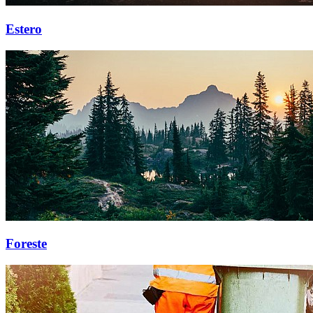
Estero
Foreste