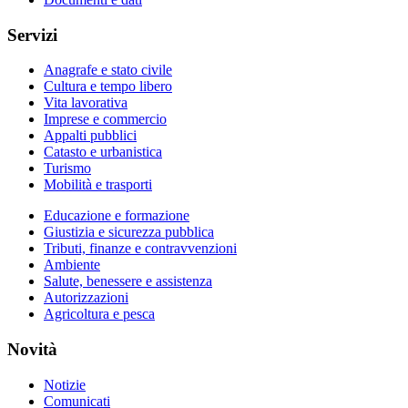
Servizi
Anagrafe e stato civile
Cultura e tempo libero
Vita lavorativa
Imprese e commercio
Appalti pubblici
Catasto e urbanistica
Turismo
Mobilità e trasporti
Educazione e formazione
Giustizia e sicurezza pubblica
Tributi, finanze e contravvenzioni
Ambiente
Salute, benessere e assistenza
Autorizzazioni
Agricoltura e pesca
Novità
Notizie
Comunicati