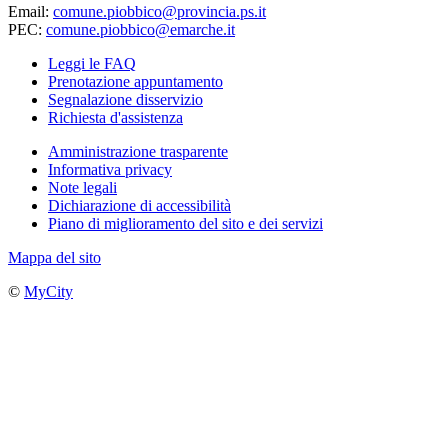
Email:
comune.piobbico@provincia.ps.it
PEC:
comune.piobbico@emarche.it
Leggi le FAQ
Prenotazione appuntamento
Segnalazione disservizio
Richiesta d'assistenza
Amministrazione trasparente
Informativa privacy
Note legali
Dichiarazione di accessibilità
Piano di miglioramento del sito e dei servizi
Mappa del sito
©
MyCity