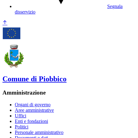
Segnala
disservizio
Comune di Piobbico
Amministrazione
Organi di governo
Aree amministrative
Uffici
Enti e fondazioni
Politici
Personale amministrativo
Documenti e dati