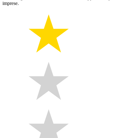
imprese.