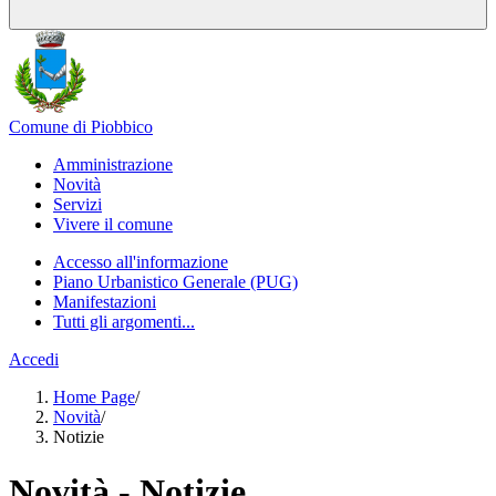
Comune di Piobbico
Amministrazione
Novità
Servizi
Vivere il comune
Accesso all'informazione
Piano Urbanistico Generale (PUG)
Manifestazioni
Tutti gli argomenti...
Accedi
Home Page
/
Novità
/
Notizie
Novità - Notizie