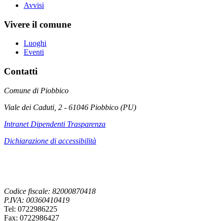
Avvisi
Vivere il comune
Luoghi
Eventi
Contatti
Comune di Piobbico
Viale dei Caduti, 2 - 61046 Piobbico (PU)
Intranet Dipendenti Trasparenza
Dichiarazione di accessibilità
Codice fiscale: 82000870418
P.IVA: 00360410419
Tel: 0722986225
Fax: 0722986427