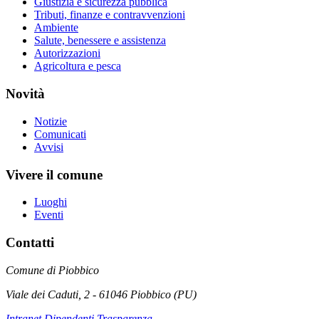
Giustizia e sicurezza pubblica
Tributi, finanze e contravvenzioni
Ambiente
Salute, benessere e assistenza
Autorizzazioni
Agricoltura e pesca
Novità
Notizie
Comunicati
Avvisi
Vivere il comune
Luoghi
Eventi
Contatti
Comune di Piobbico
Viale dei Caduti, 2 - 61046 Piobbico (PU)
Intranet Dipendenti Trasparenza