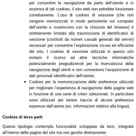
per consentire la navigazione da parte dell’utente e in
assenza di tali cookies, il sito web non potrebbe funzionare
correttamente. L’uso di cookies di sessione (che non
vengono memorizzati in modo persistente sul computer
dell’utente e svaniscono con la chiusura del browser) è
strettamente limitato alla trasmissione di identificativi di
sessione (costituiti da numeri casuali generati dal server)
necessari per consentire l’esplorazione sicura ed efficiente
del sito. I cookies di sessione utilizzati in questo sito
evitano il ricorso ad altre tecniche informatiche
potenzialmente pregiudizievoli per la riservatezza della
navigazione degli utenti e non consentono l’acquisizione di
dati personali identificativi dell’utente;
Cookies per la memorizzazione delle preferenze utilizzati
per migliorare l’esperienza di navigazione delle pagine web
in funzione di una serie di criteri selezionati. In particolare
sono utilizzati per tenere traccia di alcune preferenze
espresse dall’utente (es: informazioni relative alla lingua);
Cookies di terze parti
Questa tipologia contempla funzionalità sviluppate da terzi, integrate
all’interno delle pagine del sito ma non gestite direttamente: