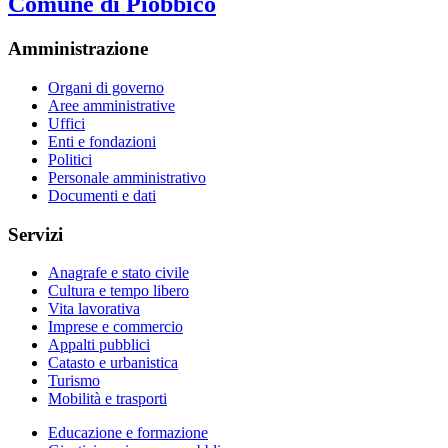
Comune di Piobbico
Amministrazione
Organi di governo
Aree amministrative
Uffici
Enti e fondazioni
Politici
Personale amministrativo
Documenti e dati
Servizi
Anagrafe e stato civile
Cultura e tempo libero
Vita lavorativa
Imprese e commercio
Appalti pubblici
Catasto e urbanistica
Turismo
Mobilità e trasporti
Educazione e formazione