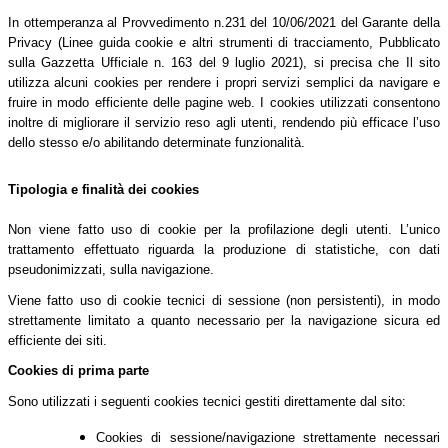
In ottemperanza al Provvedimento n.231 del 10/06/2021 del Garante della
Privacy (Linee guida cookie e altri strumenti di tracciamento, Pubblicato
sulla Gazzetta Ufficiale n. 163 del 9 luglio 2021), si precisa che Il sito
utilizza alcuni cookies per rendere i propri servizi semplici da navigare e
fruire in modo efficiente delle pagine web. I cookies utilizzati consentono
inoltre di migliorare il servizio reso agli utenti, rendendo più efficace l’uso
dello stesso e/o abilitando determinate funzionalità.
Tipologia e finalità dei cookies
Non viene fatto uso di cookie per la profilazione degli utenti. L’unico
trattamento effettuato riguarda la produzione di statistiche, con dati
pseudonimizzati, sulla navigazione.
Viene fatto uso di cookie tecnici di sessione (non persistenti), in modo
strettamente limitato a quanto necessario per la navigazione sicura ed
efficiente dei siti.
Cookies di prima parte
Sono utilizzati i seguenti cookies tecnici gestiti direttamente dal sito:
Cookies di sessione/navigazione strettamente necessari