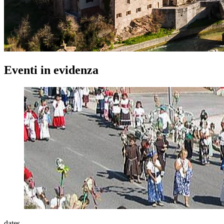
Eventi in evidenza
dates.