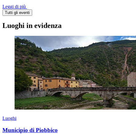
Leggi di più
Tutti gli eventi
Luoghi in evidenza
Luoghi
Municipio di Piobbico