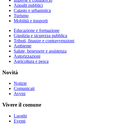
Imprese e commercio
Appalti pubblici
Catasto e urbanistica
Turismo
Mobilità e trasporti
Educazione e formazione
Giustizia e sicurezza pubblica
Tributi, finanze e contravvenzioni
Ambiente
Salute, benessere e assistenza
Autorizzazioni
Agricoltura e pesca
Novità
Notizie
Comunicati
Avvisi
Vivere il comune
Luoghi
Eventi