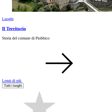
Luoghi
Il Territorio
Storia del comune di Piobbico
Leggi di più
Tutti i luoghi