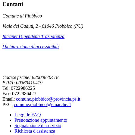
Contatti
Comune di Piobbico
Viale dei Caduti, 2 - 61046 Piobbico (PU)
Intranet Dipendenti Trasparenza
Dichiarazione di accessibilità
Codice fiscale: 82000870418
P.IVA: 00360410419
Tel: 0722986225
Fax: 0722986427
Email:
comune.piobbico@provincia.ps.it
PEC:
comune.piobbico@emarche.it
Leggi le FAQ
Prenotazione appuntamento
Segnalazione disservizio
Richiesta d'assistenza