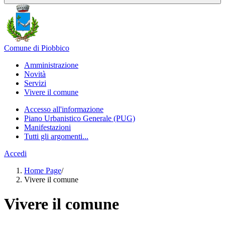
Comune di Piobbico
Amministrazione
Novità
Servizi
Vivere il comune
Accesso all'informazione
Piano Urbanistico Generale (PUG)
Manifestazioni
Tutti gli argomenti...
Accedi
Home Page
/
Vivere il comune
Vivere il comune