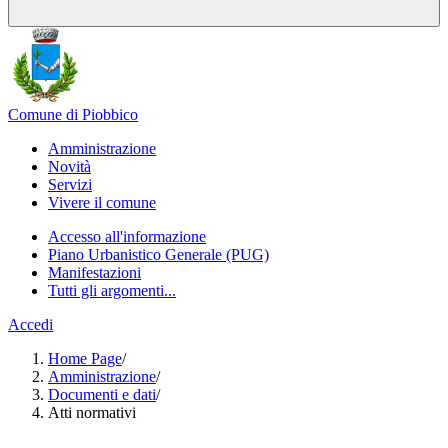
Comune di Piobbico
Amministrazione
Novità
Servizi
Vivere il comune
Accesso all'informazione
Piano Urbanistico Generale (PUG)
Manifestazioni
Tutti gli argomenti...
Accedi
Home Page
/
Amministrazione
/
Documenti e dati
/
Atti normativi