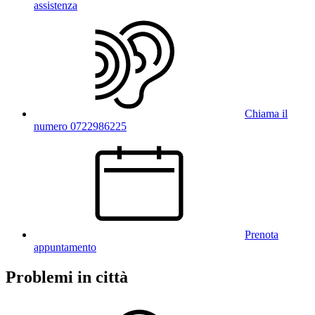
assistenza
Chiama il
numero 0722986225
Prenota
appuntamento
Problemi in città