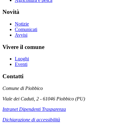
Agricoltura e pesca
Novità
Notizie
Comunicati
Avvisi
Vivere il comune
Luoghi
Eventi
Contatti
Comune di Piobbico
Viale dei Caduti, 2 - 61046 Piobbico (PU)
Intranet Dipendenti Trasparenza
Dichiarazione di accessibilità